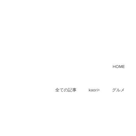
HOME
全ての記事
kaori+
グルメ
ヘルス&ビューティー